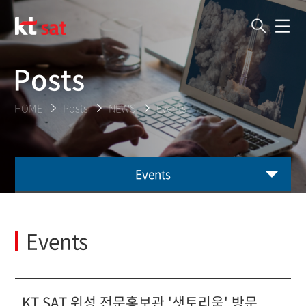
Posts
HOME
Posts
NEWS
Events
Events
Events
KT SAT 위성 전문홍보관 '샛토리움' 방문