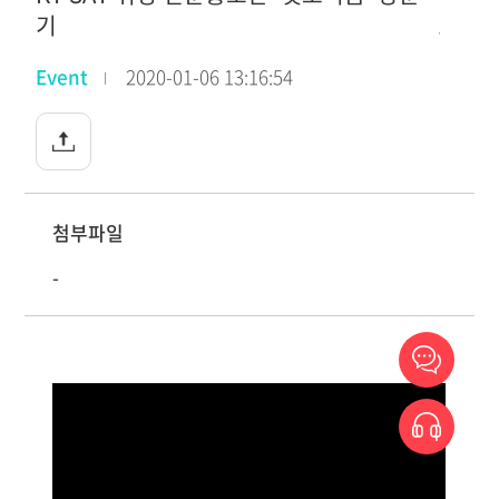
기
Event
2020-01-06 13:16:54
첨부파일
-